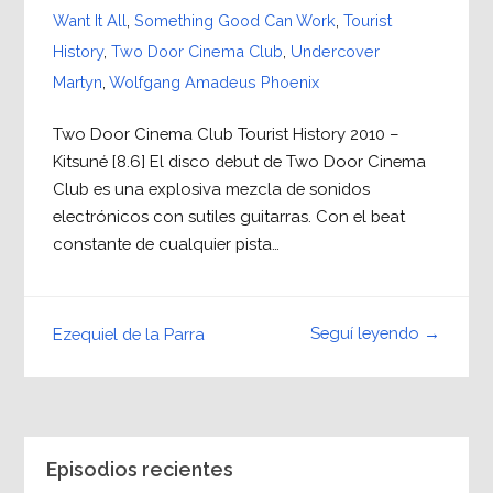
Want It All
,
Something Good Can Work
,
Tourist
History
,
Two Door Cinema Club
,
Undercover
Martyn
,
Wolfgang Amadeus Phoenix
Two Door Cinema Club Tourist History 2010 –
Kitsuné [8.6] El disco debut de Two Door Cinema
Club es una explosiva mezcla de sonidos
electrónicos con sutiles guitarras. Con el beat
constante de cualquier pista…
Seguí leyendo →
Ezequiel de la Parra
Episodios recientes