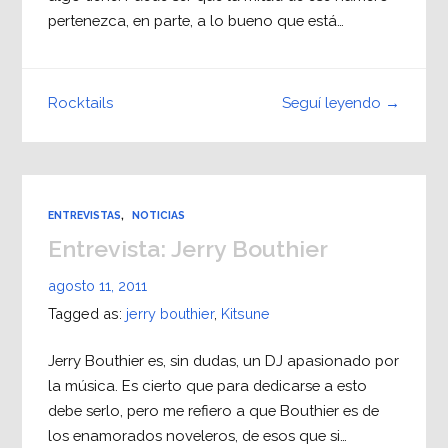
pertenezca, en parte, a lo bueno que está…
Seguí leyendo →
Rocktails
ENTREVISTAS
,
NOTICIAS
Entrevista: Jerry Bouthier
agosto 11, 2011
Tagged as:
jerry bouthier
,
Kitsune
Jerry Bouthier es, sin dudas, un DJ apasionado por
la música. Es cierto que para dedicarse a esto
debe serlo, pero me refiero a que Bouthier es de
los enamorados noveleros, de esos que si…