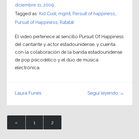
diciembre 11, 2009
Tagged as:
Kid Cudi
,
mgmt
,
Persuit of happiness
,
Pursuit of Happiness
,
Ratatat
El video pertenece al sencillo Pursuit Of Happiness
del cantante y actor estadounidense, y cuenta
con la colaboración de la banda estadounidense
de pop psicodélico y el dúo de música
electrónica.
Seguí leyendo →
Laura Funes
«
1
2