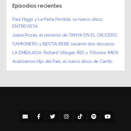
Episodios recientes
Paul Higgs y La Perla Perdida, su nuevo disco
ENTREVISTA
Juana Rozas: el universo de TANYA EN EL CRUCERO
CAMIONERO y BESTIA BEBÉ sacaron dos discazos
LA EMBAJADA: Richard Villegas (RD) y Trillones (MEX)
Analizamos Hijo del País, el nuevo disco de Carrito