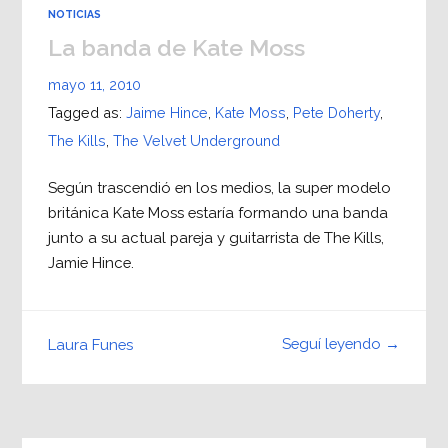
NOTICIAS
La banda de Kate Moss
mayo 11, 2010
Tagged as:
Jaime Hince
,
Kate Moss
,
Pete Doherty
,
The Kills
,
The Velvet Underground
Según trascendió en los medios, la super modelo
británica Kate Moss estaría formando una banda
junto a su actual pareja y guitarrista de The Kills,
Jamie Hince.
Seguí leyendo →
Laura Funes