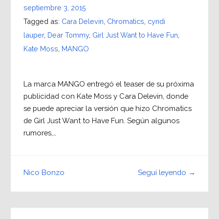
septiembre 3, 2015
Tagged as:
Cara Delevin
,
Chromatics
,
cyndi
lauper
,
Dear Tommy
,
Girl Just Want to Have Fun
,
Kate Moss
,
MANGO
La marca MANGO entregó el teaser de su próxima
publicidad con Kate Moss y Cara Delevin, donde
se puede apreciar la versión que hizo Chromatics
de Girl Just Want to Have Fun. Según algunos
rumores,…
Seguí leyendo →
Nico Bonzo