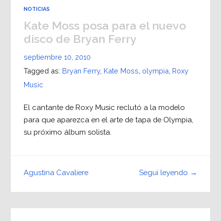
NOTICIAS
Kate Moss posa para el nuevo
disco de Bryan Ferry
septiembre 10, 2010
Tagged as:
Bryan Ferry
,
Kate Moss
,
olympia
,
Roxy
Music
El cantante de Roxy Music reclutó a la modelo
para que aparezca en el arte de tapa de Olympia,
su próximo álbum solista.
Seguí leyendo →
Agustina Cavaliere