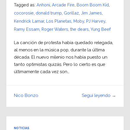
Tagged as:
Anhoni
,
Arcade Fire
,
Boom Boom Kid
,
cocorosie
,
donald trump
,
Gorillaz
,
Jim James
,
Kendrick Lamar
,
Los Planetas
,
Moby
,
PJ Harvey
,
Ramy Essam
,
Roger Waters
,
the dears
,
Yung Beef
La canción de protesta había quedado relegada,
al menos en la música pop, durante la última
década. El nuevo milenio nos había puesto un
tanto optimistas quizás. Pero lo cierto es que
últimamente cada vez son…
Seguí leyendo →
Nico Bonzo
NOTICIAS