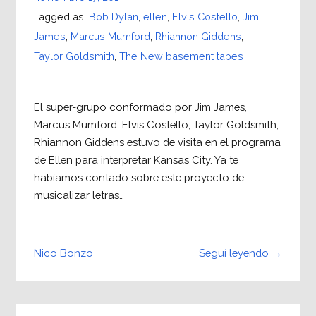
Tagged as:
Bob Dylan
,
ellen
,
Elvis Costello
,
Jim
James
,
Marcus Mumford
,
Rhiannon Giddens
,
Taylor Goldsmith
,
The New basement tapes
El super-grupo conformado por Jim James,
Marcus Mumford, Elvis Costello, Taylor Goldsmith,
Rhiannon Giddens estuvo de visita en el programa
de Ellen para interpretar Kansas City. Ya te
habíamos contado sobre este proyecto de
musicalizar letras…
Seguí leyendo →
Nico Bonzo