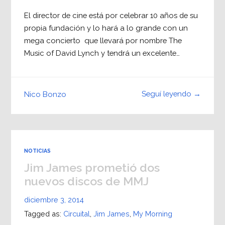
El director de cine está por celebrar 10 años de su
propia fundación y lo hará a lo grande con un
mega concierto que llevará por nombre The
Music of David Lynch y tendrá un excelente…
Seguí leyendo →
Nico Bonzo
NOTICIAS
Jim James prometió dos
nuevos discos de MMJ
diciembre 3, 2014
Tagged as:
Circuital
,
Jim James
,
My Morning