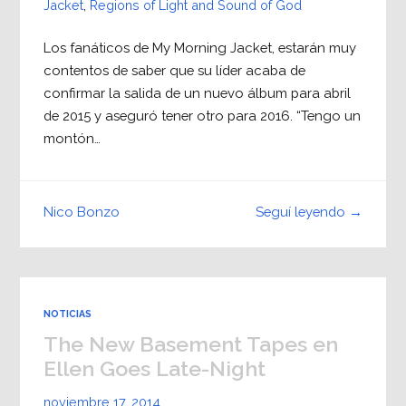
Jacket
,
Regions of Light and Sound of God
Los fanáticos de My Morning Jacket, estarán muy
contentos de saber que su líder acaba de
confirmar la salida de un nuevo álbum para abril
de 2015 y aseguró tener otro para 2016. “Tengo un
montón…
Seguí leyendo →
Nico Bonzo
NOTICIAS
The New Basement Tapes en
Ellen Goes Late-Night
noviembre 17, 2014