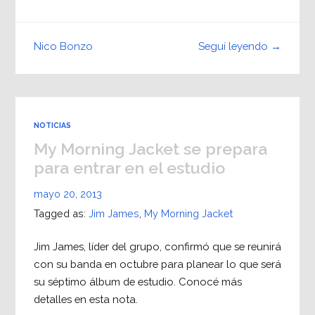
Seguí leyendo →
Nico Bonzo
NOTICIAS
My Morning Jacket se prepara
para entrar en el estudio
mayo 20, 2013
Tagged as:
Jim James
,
My Morning Jacket
Jim James, líder del grupo, confirmó que se reunirá
con su banda en octubre para planear lo que será
su séptimo álbum de estudio. Conocé más
detalles en esta nota.