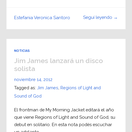
Seguí leyendo →
Estefania Veronica Santoro
NOTICIAS
Jim James lanzará un disco
solista
noviembre 14, 2012
Tagged as:
Jim James
,
Regions of Light and
Sound of God
El frontman de My Morning Jacket editará el año
que viene Regions of Light and Sound of God, su
debut en solitario. En esta nota podés escuchar
un adelanto.