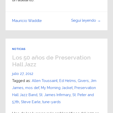
Seguí leyendo →
Mauricio Waddle
NOTICIAS
Los 50 años de Preservation
Hall Jazz
julio 27, 2012
Tagged as:
Allen Toussaint
,
Ed Helms
,
Givers
,
Jim
James
,
mos def
,
My Morning Jacket
,
Preservation
Hall Jazz Band
,
St. James Infirmary
,
St. Peter and
57th
,
Steve Earle
,
tune-yards