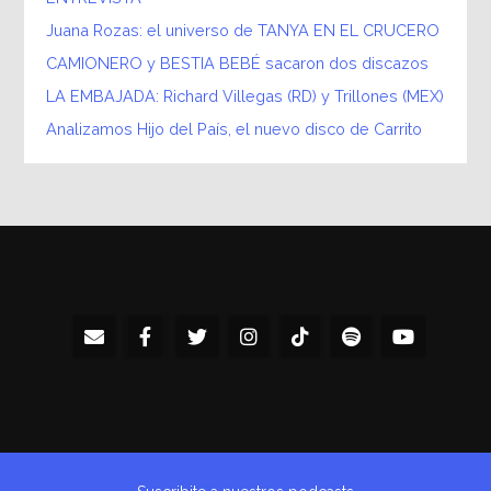
Juana Rozas: el universo de TANYA EN EL CRUCERO
CAMIONERO y BESTIA BEBÉ sacaron dos discazos
LA EMBAJADA: Richard Villegas (RD) y Trillones (MEX)
Analizamos Hijo del País, el nuevo disco de Carrito