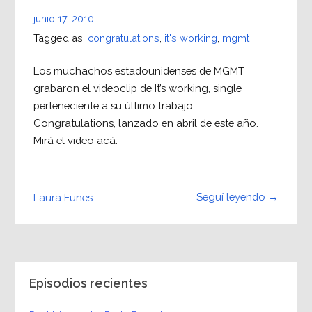
junio 17, 2010
Tagged as:
congratulations
,
it's working
,
mgmt
Los muchachos estadounidenses de MGMT
grabaron el videoclip de It’s working, single
perteneciente a su último trabajo
Congratulations, lanzado en abril de este año.
Mirá el video acá.
Seguí leyendo →
Laura Funes
Episodios recientes