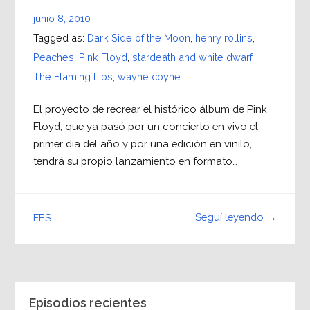
junio 8, 2010
Tagged as:
Dark Side of the Moon
,
henry rollins
,
Peaches
,
Pink Floyd
,
stardeath and white dwarf
,
The Flaming Lips
,
wayne coyne
El proyecto de recrear el histórico álbum de Pink
Floyd, que ya pasó por un concierto en vivo el
primer día del año y por una edición en vinilo,
tendrá su propio lanzamiento en formato…
Seguí leyendo →
FES
Episodios recientes