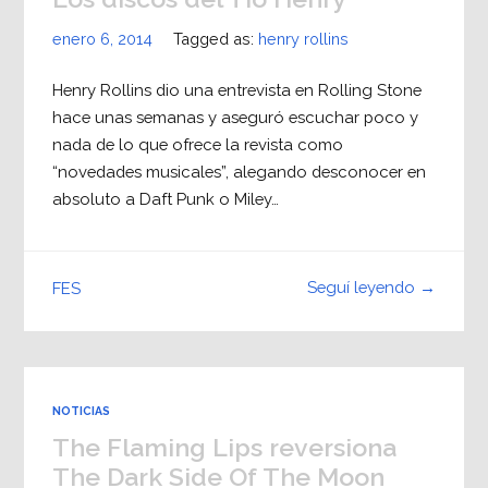
enero 6, 2014
Tagged as:
henry rollins
Henry Rollins dio una entrevista en Rolling Stone
hace unas semanas y aseguró escuchar poco y
nada de lo que ofrece la revista como
“novedades musicales”, alegando desconocer en
absoluto a Daft Punk o Miley…
Seguí leyendo →
FES
NOTICIAS
The Flaming Lips reversiona
The Dark Side Of The Moon