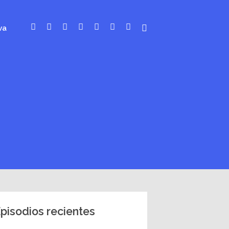
va
pisodios recientes