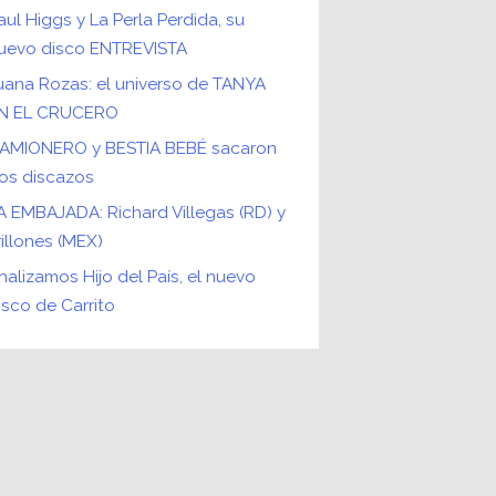
aul Higgs y La Perla Perdida, su
uevo disco ENTREVISTA
uana Rozas: el universo de TANYA
N EL CRUCERO
AMIONERO y BESTIA BEBÉ sacaron
os discazos
A EMBAJADA: Richard Villegas (RD) y
rillones (MEX)
nalizamos Hijo del País, el nuevo
isco de Carrito