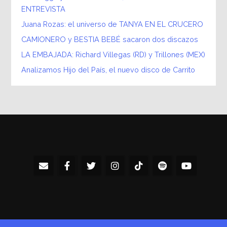
ENTREVISTA
Juana Rozas: el universo de TANYA EN EL CRUCERO
CAMIONERO y BESTIA BEBÉ sacaron dos discazos
LA EMBAJADA: Richard Villegas (RD) y Trillones (MEX)
Analizamos Hijo del País, el nuevo disco de Carrito