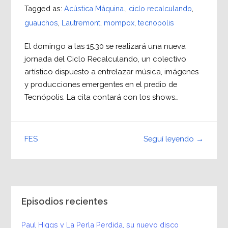
Tagged as:
Acústica Máquina.
,
ciclo recalculando
,
guauchos
,
Lautremont
,
mompox
,
tecnopolis
El domingo a las 15.30 se realizará una nueva
jornada del Ciclo Recalculando, un colectivo
artístico dispuesto a entrelazar música, imágenes
y producciones emergentes en el predio de
Tecnópolis. La cita contará con los shows…
Seguí leyendo →
FES
Episodios recientes
Paul Higgs y La Perla Perdida, su nuevo disco