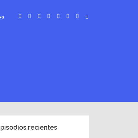
va
pisodios recientes