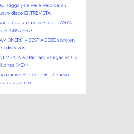
aul Higgs y La Perla Perdida, su
uevo disco ENTREVISTA
uana Rozas: el universo de TANYA
N EL CRUCERO
AMIONERO y BESTIA BEBÉ sacaron
os discazos
A EMBAJADA: Richard Villegas (RD) y
rillones (MEX)
nalizamos Hijo del País, el nuevo
isco de Carrito