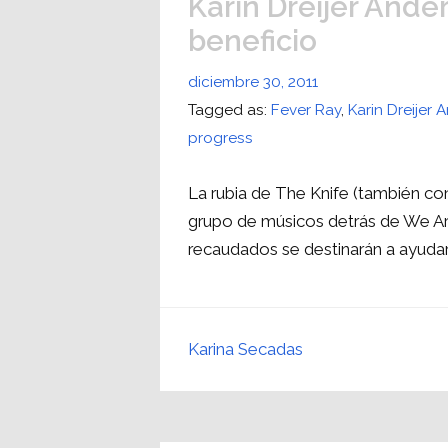
Karin Dreijer Ande
beneficio
diciembre 30, 2011
Tagged as:
Fever Ray
,
Karin Dreijer
progress
La rubia de The Knife (también c
grupo de músicos detrás de We Ar
recaudados se destinarán a ayuda
Karina Secadas