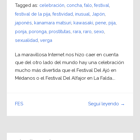
Tagged as:
celebración
,
concha
,
falo
,
festival
,
festival de la pija
,
festividad
,
inusual
,
Japón
,
japonés
,
kanamara matsuri
,
kawasaki
,
pene
,
pija
,
ponja
,
poronga
,
prostitutas
,
rara
,
raro
,
sexo
,
sexualidad
,
verga
La maravillosa Internet nos hizo caer en cuenta
que del otro lado del mundo hay una celebración
mucho más divertida que el Festival Del Ajó en
Médanos o el Festival Del Alfajor en La Falda….
Seguí leyendo →
FES