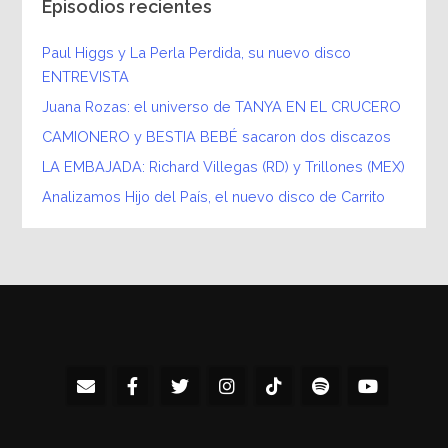
Episodios recientes
Paul Higgs y La Perla Perdida, su nuevo disco
ENTREVISTA
Juana Rozas: el universo de TANYA EN EL CRUCERO
CAMIONERO y BESTIA BEBÉ sacaron dos discazos
LA EMBAJADA: Richard Villegas (RD) y Trillones (MEX)
Analizamos Hijo del País, el nuevo disco de Carrito