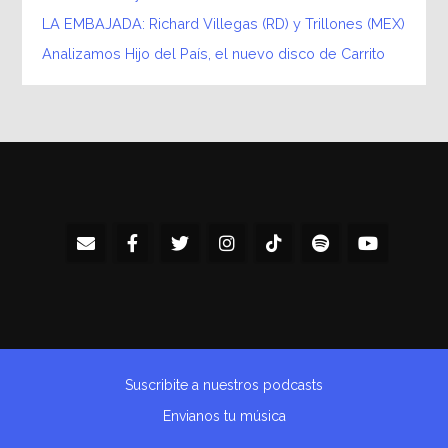
LA EMBAJADA: Richard Villegas (RD) y Trillones (MEX)
Analizamos Hijo del País, el nuevo disco de Carrito
Suscribite a nuestros podcasts
Envianos tu música