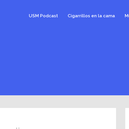
USM Podcast
Cigarrillos en la cama
M