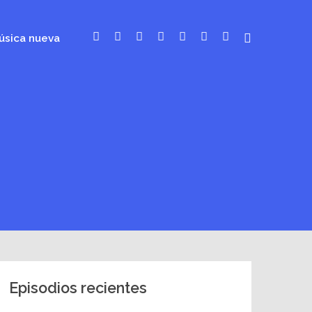
úsica nueva
Episodios recientes