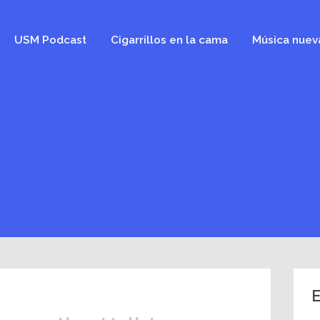
USM Podcast
Cigarrillos en la cama
Música nuev
E