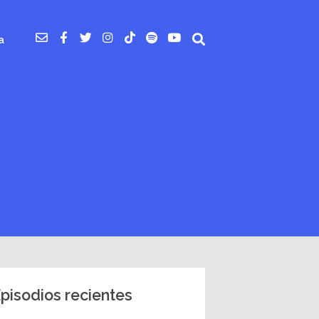
a
pisodios recientes