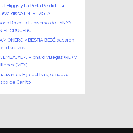
aul Higgs y La Perla Perdida, su
uevo disco ENTREVISTA
uana Rozas: el universo de TANYA
N EL CRUCERO
AMIONERO y BESTIA BEBÉ sacaron
os discazos
A EMBAJADA: Richard Villegas (RD) y
rillones (MEX)
nalizamos Hijo del País, el nuevo
isco de Carrito