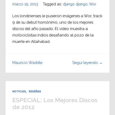
marzo 19, 2013
Tagged as:
django django
,
Wor
Los londinenses le pusieron imágenes a Wor, track
9 de su debut homónimo, uno de los mejores
discos del año pasado. El video muestra a
motociclistas indios desafiando al pozo de la
muerte en Allahabad.
Seguí leyendo →
Mauricio Waddle
NOTICIAS
,
RESEÑAS
ESPECIAL: Los Mejores Discos
de 2012