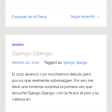
Seguí leyendo →
Ezequiel de la Parra
RESEÑAS
Django Django
febrero 20, 2012
Tagged as:
django django
El 2012 arrancó con muchísimos debuts, pero
pocos que realmente sobresalgan. Por eso me
llevé una inmensa sorpresa la primera vez que
escuché Django Django, con la fe por el piso y la
cabeza en…