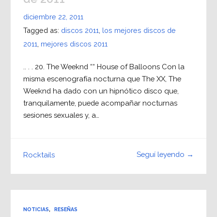
diciembre 22, 2011
Tagged as:
discos 2011
,
los mejores discos de
2011
,
mejores discos 2011
.. . . 20. The Weeknd ““ House of Balloons Con la
misma escenografía nocturna que The XX, The
Weeknd ha dado con un hipnótico disco que,
tranquilamente, puede acompañar nocturnas
sesiones sexuales y, a…
Seguí leyendo →
Rocktails
NOTICIAS
,
RESEÑAS