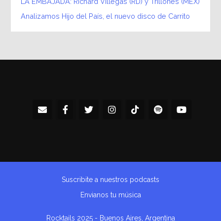
LA EMBAJADA: Richard Villegas (RD) y Trillones (MEX)
Analizamos Hijo del País, el nuevo disco de Carrito
Suscribite a nuestros podcasts
Envianos tu música
Rocktails 2025 - Buenos Aires, Argentina