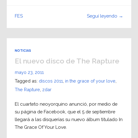
Seguí leyendo →
FES
NOTICIAS
El nuevo disco de The Rapture
mayo 23, 2011
Tagged as:
discos 2011
,
in the grace of your love
,
The Rapture
,
zdar
El cuarteto neoyorquino anunció, por medio de
su página de Facebook, que el 5 de septiembre
llegará a las disquerías su nuevo álbum titulado In
The Grace Of Your Love.