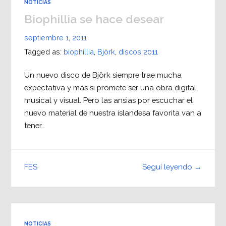
NOTICIAS
Biophillia se hace desear
septiembre 1, 2011
Tagged as:
biophillia
,
Björk
,
discos 2011
Un nuevo disco de Björk siempre trae mucha
expectativa y más si promete ser una obra digital,
musical y visual. Pero las ansias por escuchar el
nuevo material de nuestra islandesa favorita van a
tener…
Seguí leyendo →
FES
NOTICIAS