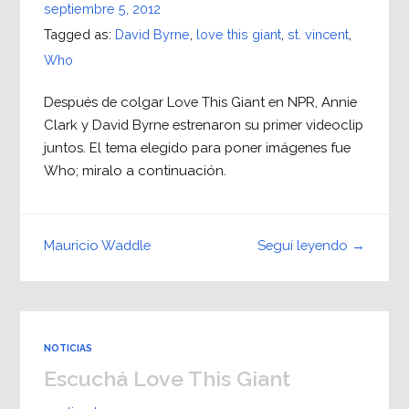
septiembre 5, 2012
Tagged as:
David Byrne
,
love this giant
,
st. vincent
,
Who
Después de colgar Love This Giant en NPR, Annie
Clark y David Byrne estrenaron su primer videoclip
juntos. El tema elegido para poner imágenes fue
Who; miralo a continuación.
Seguí leyendo →
Mauricio Waddle
NOTICIAS
Escuchá Love This Giant