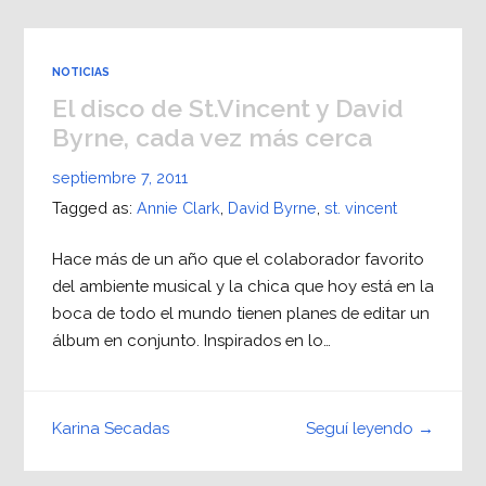
NOTICIAS
El disco de St.Vincent y David
Byrne, cada vez más cerca
septiembre 7, 2011
Tagged as:
Annie Clark
,
David Byrne
,
st. vincent
Hace más de un año que el colaborador favorito
del ambiente musical y la chica que hoy está en la
boca de todo el mundo tienen planes de editar un
álbum en conjunto. Inspirados en lo…
Seguí leyendo →
Karina Secadas