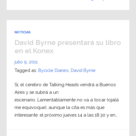
NOTICIAS
David Byrne presentará su libro
en el Konex
julio 9, 2011
Tagged as:
Bycicle Diaries
,
David Byrne
Sí, el cerebro de Talking Heads vendrá a Buenos
Aires y se subirá a un
escenario. Lamentablamente no va a tocar (ojalá
me equivoque), aunque la cita es más que
interesante: el próximo jueves 14 a las 18.30 y en…