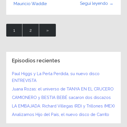
Seguí leyendo →
Mauricio Waddle
1
2
»
Episodios recientes
Paul Higgs y La Perla Perdida, su nuevo disco
ENTREVISTA
Juana Rozas: el universo de TANYA EN EL CRUCERO
CAMIONERO y BESTIA BEBÉ sacaron dos discazos
LA EMBAJADA: Richard Villegas (RD) y Trillones (MEX)
Analizamos Hijo del País, el nuevo disco de Carrito