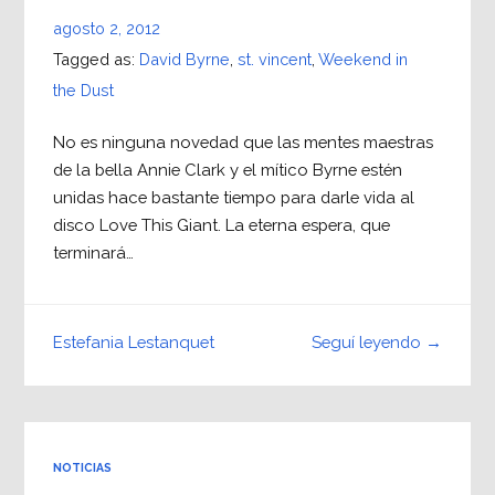
agosto 2, 2012
Tagged as:
David Byrne
,
st. vincent
,
Weekend in
the Dust
No es ninguna novedad que las mentes maestras
de la bella Annie Clark y el mítico Byrne estén
unidas hace bastante tiempo para darle vida al
disco Love This Giant. La eterna espera, que
terminará…
Seguí leyendo →
Estefania Lestanquet
NOTICIAS