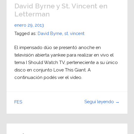
David Byrne y St. Vincent en
Letterman
enero 29, 2013
Tagged as:
David Byrne
,
st. vincent
El impensado dúo se presentó anoche en
televisión abierta yankee para realizar en vivo el
tema I Should Watch TV, perteneciente a su único
disco en conjunto Love This Giant. A
continuación podés ver el video.
Seguí leyendo →
FES