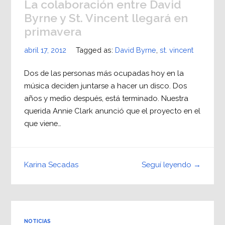
La colaboración entre David
Byrne y St. Vincent llegará en
primavera
abril 17, 2012
Tagged as:
David Byrne
,
st. vincent
Dos de las personas más ocupadas hoy en la
música deciden juntarse a hacer un disco. Dos
años y medio después, está terminado. Nuestra
querida Annie Clark anunció que el proyecto en el
que viene…
Seguí leyendo →
Karina Secadas
NOTICIAS