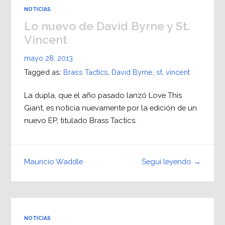
NOTICIAS
Lo nuevo de David Byrne y St.
Vincent
mayo 28, 2013
Tagged as:
Brass Tactics
,
David Byrne
,
st. vincent
La dupla, que el año pasado lanzó Love This
Giant, es noticia nuevamente por la edición de un
nuevo EP, titulado Brass Tactics.
Seguí leyendo →
Mauricio Waddle
NOTICIAS