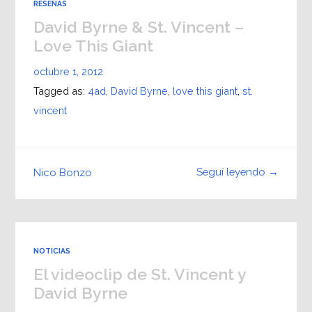
RESEÑAS
David Byrne & St. Vincent –
Love This Giant
octubre 1, 2012
Tagged as:
4ad
,
David Byrne
,
love this giant
,
st.
vincent
Seguí leyendo →
Nico Bonzo
NOTICIAS
El videoclip de St. Vincent y
David Byrne