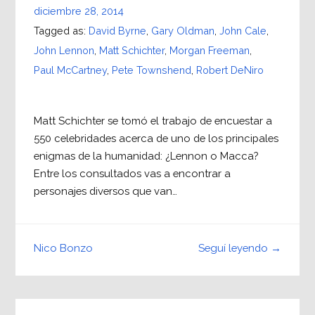
diciembre 28, 2014
Tagged as:
David Byrne
,
Gary Oldman
,
John Cale
,
John Lennon
,
Matt Schichter
,
Morgan Freeman
,
Paul McCartney
,
Pete Townshend
,
Robert DeNiro
Matt Schichter se tomó el trabajo de encuestar a
550 celebridades acerca de uno de los principales
enigmas de la humanidad: ¿Lennon o Macca?
Entre los consultados vas a encontrar a
personajes diversos que van…
Seguí leyendo →
Nico Bonzo