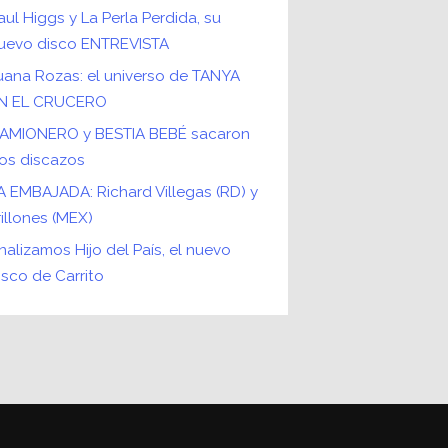
aul Higgs y La Perla Perdida, su
uevo disco ENTREVISTA
uana Rozas: el universo de TANYA
N EL CRUCERO
AMIONERO y BESTIA BEBÉ sacaron
os discazos
A EMBAJADA: Richard Villegas (RD) y
rillones (MEX)
nalizamos Hijo del País, el nuevo
isco de Carrito