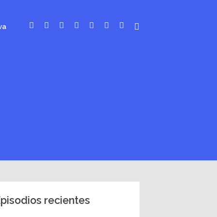
va
pisodios recientes