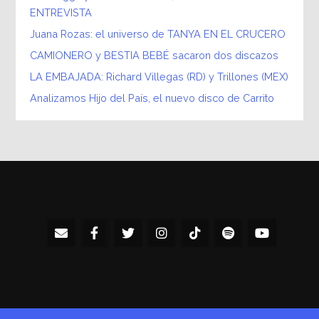
ENTREVISTA
Juana Rozas: el universo de TANYA EN EL CRUCERO
CAMIONERO y BESTIA BEBÉ sacaron dos discazos
LA EMBAJADA: Richard Villegas (RD) y Trillones (MEX)
Analizamos Hijo del País, el nuevo disco de Carrito