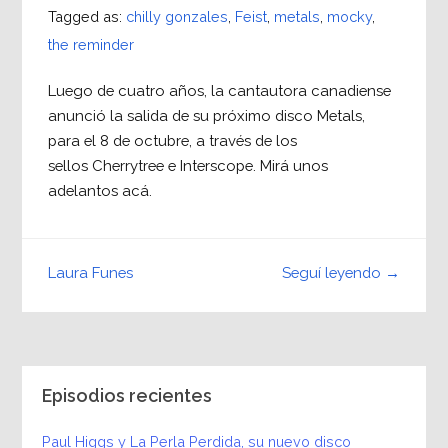
Tagged as:
chilly gonzales
,
Feist
,
metals
,
mocky
,
the reminder
Luego de cuatro años, la cantautora canadiense
anunció la salida de su próximo disco Metals,
para el 8 de octubre, a través de los
sellos Cherrytree e Interscope. Mirá unos
adelantos acá.
Seguí leyendo →
Laura Funes
Episodios recientes
Paul Higgs y La Perla Perdida, su nuevo disco