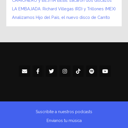
CAMIONERO y BESTIA BEBÉ sacaron dos discazos
LA EMBAJADA: Richard Villegas (RD) y Trillones (MEX)
Analizamos Hijo del País, el nuevo disco de Carrito
Suscribite a nuestros podcasts
Envianos tu música