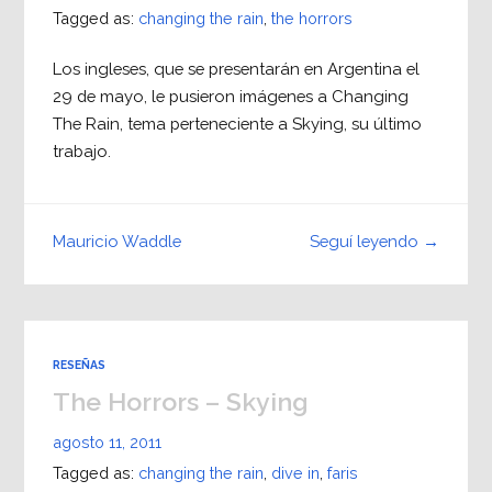
Tagged as:
changing the rain
,
the horrors
Los ingleses, que se presentarán en Argentina el
29 de mayo, le pusieron imágenes a Changing
The Rain, tema perteneciente a Skying, su último
trabajo.
Seguí leyendo →
Mauricio Waddle
RESEÑAS
The Horrors – Skying
agosto 11, 2011
Tagged as:
changing the rain
,
dive in
,
faris