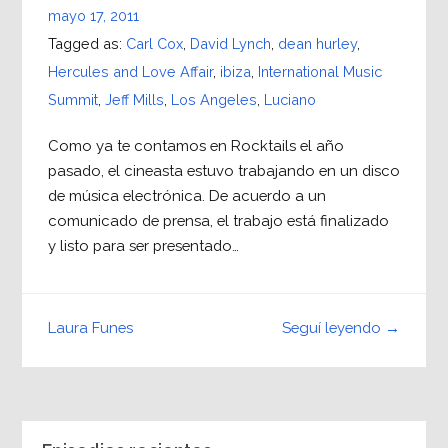
mayo 17, 2011
Tagged as:
Carl Cox
,
David Lynch
,
dean hurley
,
Hercules and Love Affair
,
ibiza
,
International Music
Summit
,
Jeff Mills
,
Los Angeles
,
Luciano
Como ya te contamos en Rocktails el año
pasado, el cineasta estuvo trabajando en un disco
de música electrónica. De acuerdo a un
comunicado de prensa, el trabajo está finalizado
y listo para ser presentado…
Seguí leyendo →
Laura Funes