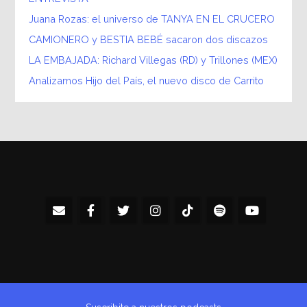
Juana Rozas: el universo de TANYA EN EL CRUCERO
CAMIONERO y BESTIA BEBÉ sacaron dos discazos
LA EMBAJADA: Richard Villegas (RD) y Trillones (MEX)
Analizamos Hijo del País, el nuevo disco de Carrito