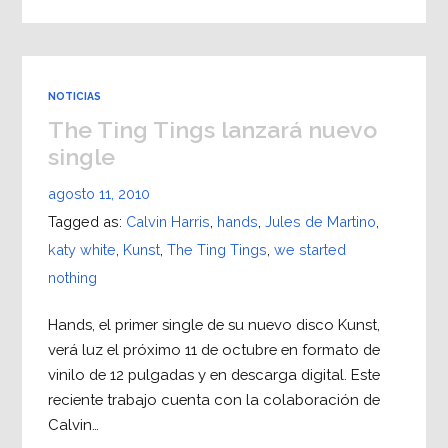
NOTICIAS
The Ting Tings lanzará nuevo
single
agosto 11, 2010
Tagged as:
Calvin Harris
,
hands
,
Jules de Martino
,
katy white
,
Kunst
,
The Ting Tings
,
we started
nothing
Hands, el primer single de su nuevo disco Kunst,
verá luz el próximo 11 de octubre en formato de
vinilo de 12 pulgadas y en descarga digital. Este
reciente trabajo cuenta con la colaboración de
Calvin…