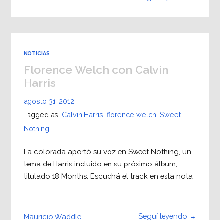
NOTICIAS
Florence Welch con Calvin
Harris
agosto 31, 2012
Tagged as:
Calvin Harris
,
florence welch
,
Sweet
Nothing
La colorada aportó su voz en Sweet Nothing, un
tema de Harris incluido en su próximo álbum,
titulado 18 Months. Escuchá el track en esta nota.
Seguí leyendo →
Mauricio Waddle