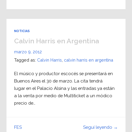
NOTICIAS
Calvin Harris en Argentina
marzo 9, 2012
Tagged as:
Calvin Harris
,
calvin harris en argentina
El músico y productor escocés se presentará en
Buenos Aires el 30 de marzo. La cita tendrá
lugar en el Palacio Alsina y las entradas ya están
a la venta por medio de Multiticket a un módico
precio de…
Seguí leyendo →
FES