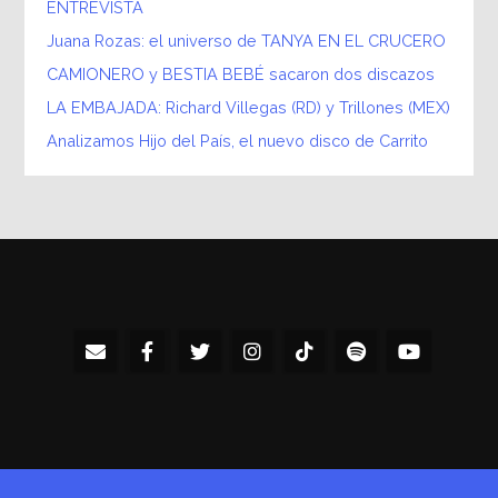
ENTREVISTA
Juana Rozas: el universo de TANYA EN EL CRUCERO
CAMIONERO y BESTIA BEBÉ sacaron dos discazos
LA EMBAJADA: Richard Villegas (RD) y Trillones (MEX)
Analizamos Hijo del País, el nuevo disco de Carrito