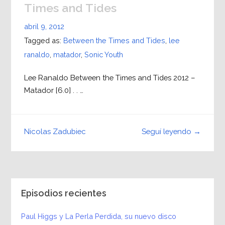
Times and Tides
abril 9, 2012
Tagged as:
Between the Times and Tides
,
lee
ranaldo
,
matador
,
Sonic Youth
Lee Ranaldo Between the Times and Tides 2012 –
Matador [6.0] . . …
Seguí leyendo →
Nicolas Zadubiec
Episodios recientes
Paul Higgs y La Perla Perdida, su nuevo disco