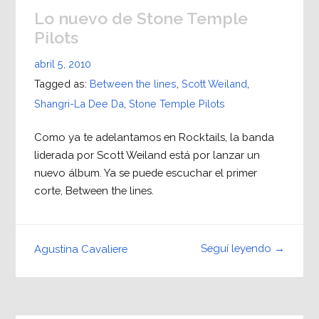
Lo nuevo de Stone Temple
Pilots
abril 5, 2010
Tagged as:
Between the lines
,
Scott Weiland
,
Shangri-La Dee Da
,
Stone Temple Pilots
Como ya te adelantamos en Rocktails, la banda
liderada por Scott Weiland está por lanzar un
nuevo álbum. Ya se puede escuchar el primer
corte, Between the lines.
Seguí leyendo →
Agustina Cavaliere