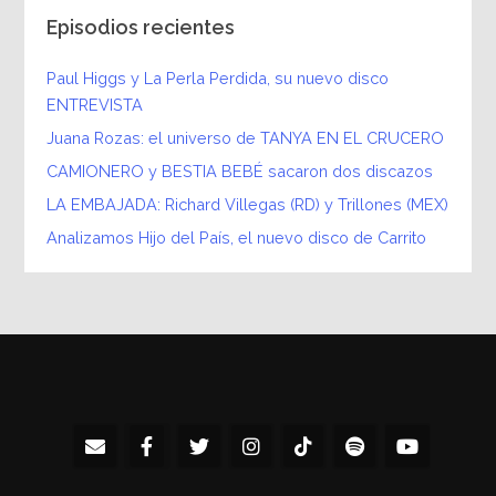
Episodios recientes
Paul Higgs y La Perla Perdida, su nuevo disco
ENTREVISTA
Juana Rozas: el universo de TANYA EN EL CRUCERO
CAMIONERO y BESTIA BEBÉ sacaron dos discazos
LA EMBAJADA: Richard Villegas (RD) y Trillones (MEX)
Analizamos Hijo del País, el nuevo disco de Carrito