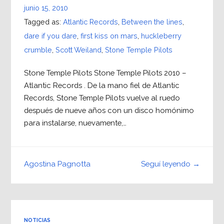
junio 15, 2010
Tagged as:
Atlantic Records
,
Between the lines
,
dare if you dare
,
first kiss on mars
,
huckleberry
crumble
,
Scott Weiland
,
Stone Temple Pilots
Stone Temple Pilots Stone Temple Pilots 2010 –
Atlantic Records . De la mano fiel de Atlantic
Records, Stone Temple Pilots vuelve al ruedo
después de nueve años con un disco homónimo
para instalarse, nuevamente,…
Seguí leyendo →
Agostina Pagnotta
NOTICIAS