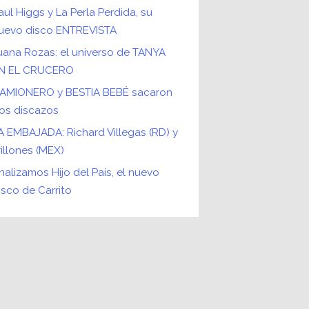
aul Higgs y La Perla Perdida, su
uevo disco ENTREVISTA
uana Rozas: el universo de TANYA
N EL CRUCERO
AMIONERO y BESTIA BEBÉ sacaron
os discazos
A EMBAJADA: Richard Villegas (RD) y
rillones (MEX)
nalizamos Hijo del País, el nuevo
isco de Carrito