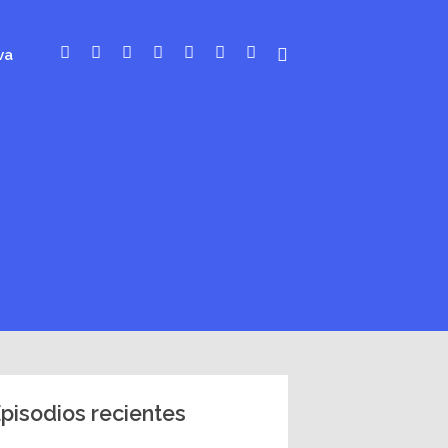
va
pisodios recientes