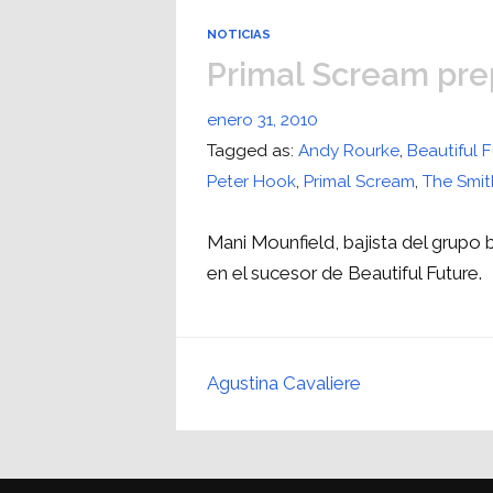
NOTICIAS
Primal Scream pre
enero 31, 2010
Tagged as:
Andy Rourke
,
Beautiful 
Peter Hook
,
Primal Scream
,
The Smit
Mani Mounfield, bajista del grupo 
en el sucesor de Beautiful Future.
Agustina Cavaliere