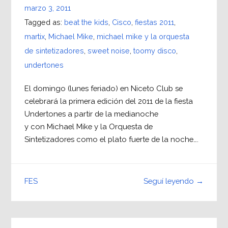
marzo 3, 2011
Tagged as:
beat the kids
,
Cisco
,
fiestas 2011
,
martix
,
Michael Mike
,
michael mike y la orquesta
de sintetizadores
,
sweet noise
,
toomy disco
,
undertones
El domingo (lunes feriado) en Niceto Club se
celebrará la primera edición del 2011 de la fiesta
Undertones a partir de la medianoche
y con Michael Mike y la Orquesta de
Sintetizadores como el plato fuerte de la noche….
Seguí leyendo →
FES