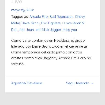
Live
mayo 25, 2012
Tagged as:
Arcade Fire
,
Bad Reputation
,
Chevy
Metal
,
Dave Grohl
,
Foo Fighters
,
I Love Rock N'
Roll
,
Jett
,
Joan Jett
,
Mick Jagger
,
miss you
Como ya te contamos en Rocktails, el grupo
liderado por Dave Grohl tocó en el cierre de la
última temporada del ciclo junto con otros
artistas como Mick Jagger y Arcade Fire. Pero no
terminó…
Seguí leyendo →
Agustina Cavaliere