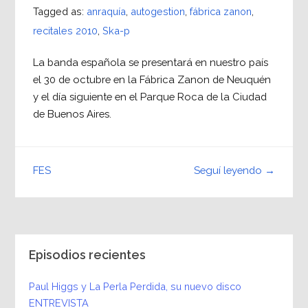
Tagged as:
anraquía
,
autogestion
,
fábrica zanon
,
recitales 2010
,
Ska-p
La banda española se presentará en nuestro país
el 30 de octubre en la Fábrica Zanon de Neuquén
y el día siguiente en el Parque Roca de la Ciudad
de Buenos Aires.
Seguí leyendo →
FES
Episodios recientes
Paul Higgs y La Perla Perdida, su nuevo disco
ENTREVISTA