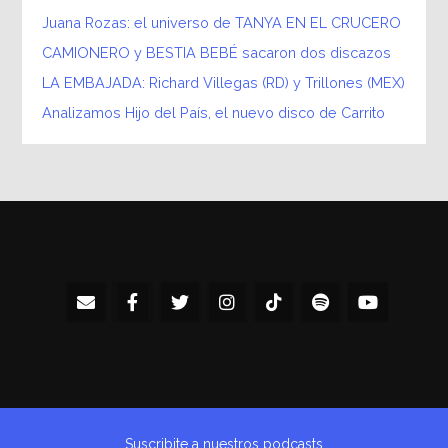
Juana Rozas: el universo de TANYA EN EL CRUCERO
CAMIONERO y BESTIA BEBÉ sacaron dos discazos
LA EMBAJADA: Richard Villegas (RD) y Trillones (MEX)
Analizamos Hijo del País, el nuevo disco de Carrito
Suscribite a nuestros podcasts