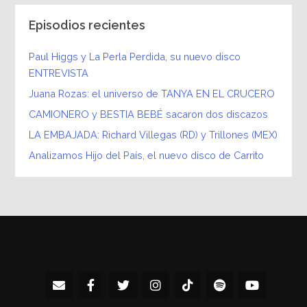
Episodios recientes
Paul Higgs y La Perla Perdida, su nuevo disco
ENTREVISTA
Juana Rozas: el universo de TANYA EN EL CRUCERO
CAMIONERO y BESTIA BEBÉ sacaron dos discazos
LA EMBAJADA: Richard Villegas (RD) y Trillones (MEX)
Analizamos Hijo del País, el nuevo disco de Carrito