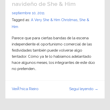
navideño de She & Him
septiembre 10, 2011
Tagged as:
A Very She & Him Christmas
,
She &
Him
Parece que para ciertas bandas de la escena
independiente el oportunismo comercial de las
festividades también puede volverse algo
tentador. Cómo ya te lo habíamos adelantado
hace algunos meses, los integrantes de este dúo
no pretenden…
Seguí leyendo →
VerÃ³nica Rieiro