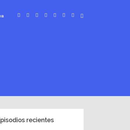
va
pisodios recientes