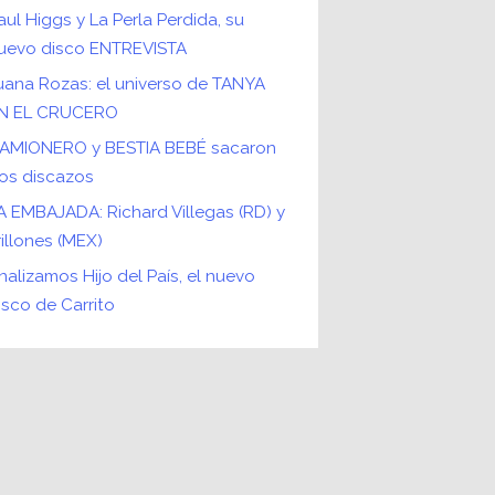
aul Higgs y La Perla Perdida, su
uevo disco ENTREVISTA
uana Rozas: el universo de TANYA
N EL CRUCERO
AMIONERO y BESTIA BEBÉ sacaron
os discazos
A EMBAJADA: Richard Villegas (RD) y
rillones (MEX)
nalizamos Hijo del País, el nuevo
isco de Carrito