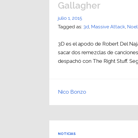
Gallagher
julio 1, 2015
Tagged as:
3d
,
Massive Attack
,
Noel
3D es el apodo de Robert Del Naj
sacar dos remezclas de canciones 
despachó con The Right Stuff. Se
Nico Bonzo
NOTICIAS