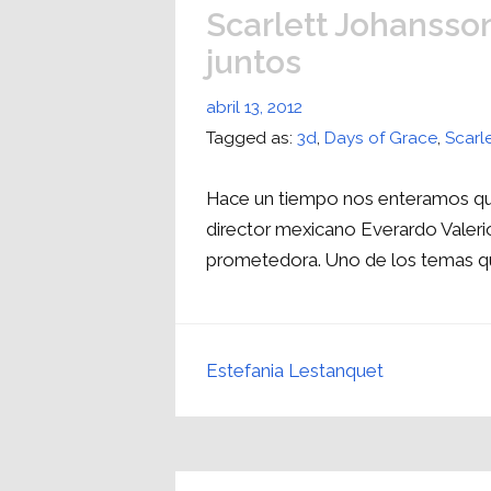
Scarlett Johansson
juntos
abril 13, 2012
Tagged as:
3d
,
Days of Grace
,
Scarl
Hace un tiempo nos enteramos qué 
director mexicano Everardo Valeri
prometedora. Uno de los temas qu
Estefania Lestanquet