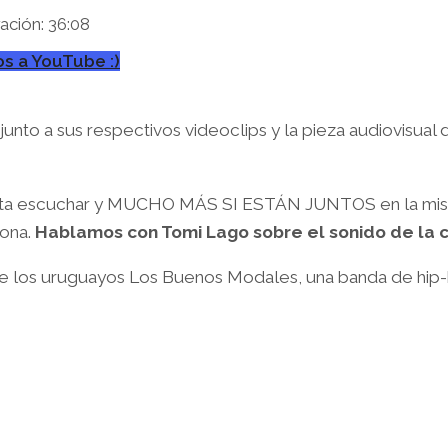
ación: 36:08
s a YouTube :)
unto a sus respectivos videoclips y la pieza audiovisual 
anta escuchar y MUCHO MÁS SI ESTÁN JUNTOS en la mis
mona.
Hablamos con Tomi Lago sobre el sonido de la c
de los uruguayos Los Buenos Modales, una banda de hip-