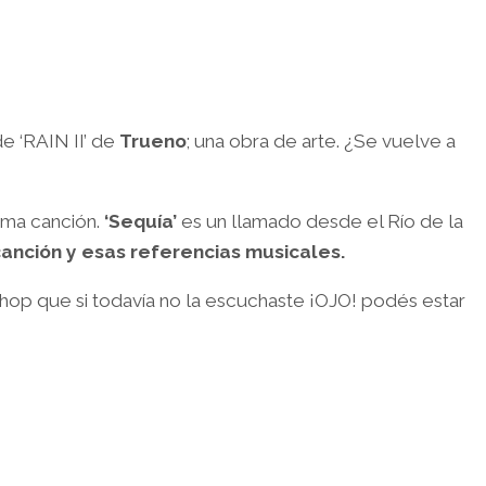
de ‘RAIN II’ de
Trueno
; una obra de arte. ¿Se vuelve a
ma canción.
‘Sequía’
es un llamado desde el Río de la
anción y esas referencias musicales.
hop que si todavía no la escuchaste ¡OJO! podés estar