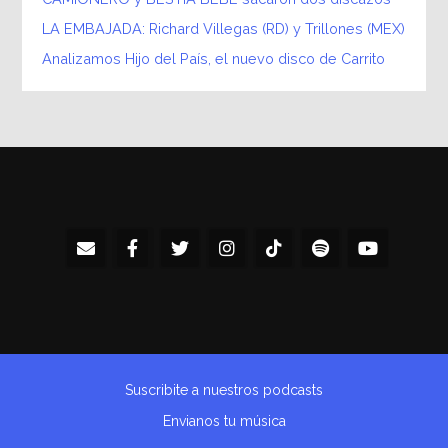
LA EMBAJADA: Richard Villegas (RD) y Trillones (MEX)
Analizamos Hijo del País, el nuevo disco de Carrito
Suscribite a nuestros podcasts
Envianos tu música