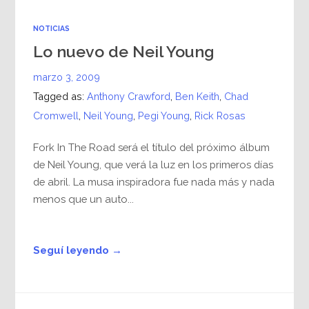
NOTICIAS
Lo nuevo de Neil Young
marzo 3, 2009
Tagged as:
Anthony Crawford
,
Ben Keith
,
Chad
Cromwell
,
Neil Young
,
Pegi Young
,
Rick Rosas
Fork In The Road será el título del próximo álbum
de Neil Young, que verá la luz en los primeros días
de abril. La musa inspiradora fue nada más y nada
menos que un auto...
Seguí leyendo →