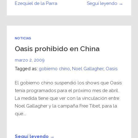
Seguí leyendo →
Ezequiel de la Parra
NOTICIAS
Oasis prohibido en China
marzo 2, 2009
Tagged as:
gobierno chino
,
Noel Gallagher
,
Oasis
El gobierno chino suspendió los shows que Oasis
tení­a programados para el próximo mes de abril.
La medida tiene que ver con la vinculación entre
Noel Gallagher y la campaña Free Tibet, para la
que...
Seguí leyendo →