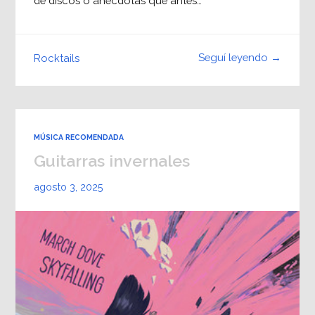
de discos o anécdotas que antes…
Seguí leyendo →
Rocktails
MÚSICA RECOMENDADA
Guitarras invernales
agosto 3, 2025