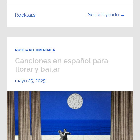
Seguí leyendo →
Rocktails
MÚSICA RECOMENDADA
Canciones en español para
llorar y bailar
mayo 25, 2025