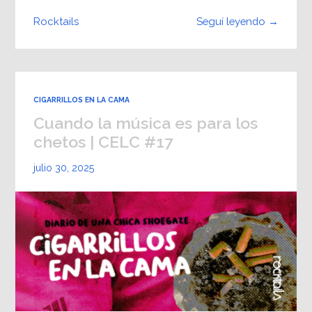
Seguí leyendo →
Rocktails
CIGARRILLOS EN LA CAMA
Cuando la música es para los
chetos | CELC #17
julio 30, 2025