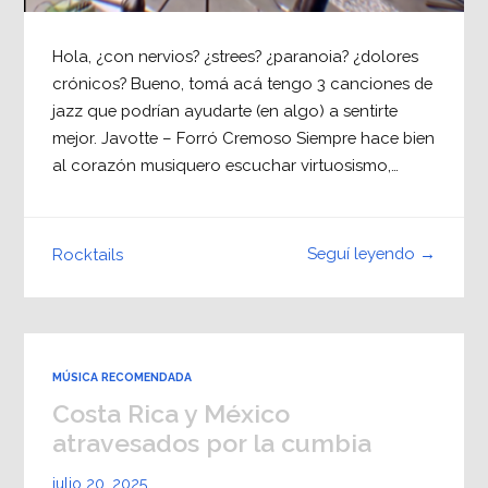
Hola, ¿con nervios? ¿strees? ¿paranoia? ¿dolores
crónicos? Bueno, tomá acá tengo 3 canciones de
jazz que podrían ayudarte (en algo) a sentirte
mejor. Javotte – Forró Cremoso Siempre hace bien
al corazón musiquero escuchar virtuosismo,…
Seguí leyendo →
Rocktails
MÚSICA RECOMENDADA
Costa Rica y México
atravesados por la cumbia
julio 20, 2025