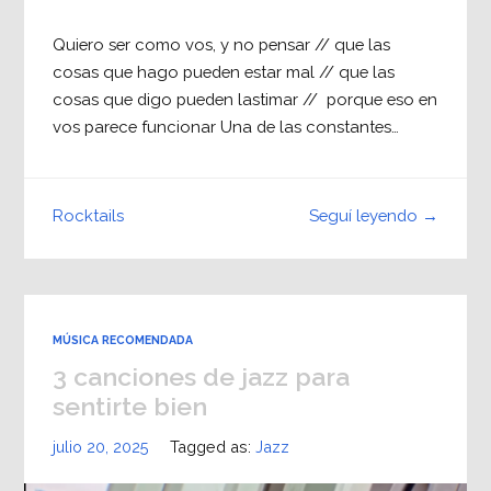
Quiero ser como vos, y no pensar // que las
cosas que hago pueden estar mal // que las
cosas que digo pueden lastimar // porque eso en
vos parece funcionar Una de las constantes…
Seguí leyendo →
Rocktails
MÚSICA RECOMENDADA
3 canciones de jazz para
sentirte bien
julio 20, 2025
Tagged as:
Jazz