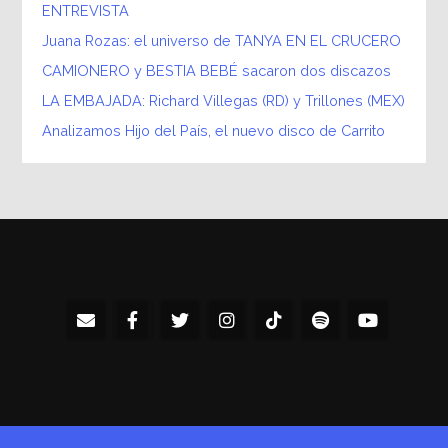
ENTREVISTA
Juana Rozas: el universo de TANYA EN EL CRUCERO
CAMIONERO y BESTIA BEBÉ sacaron dos discazos
LA EMBAJADA: Richard Villegas (RD) y Trillones (MEX)
Analizamos Hijo del País, el nuevo disco de Carrito