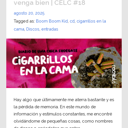
venga bien | CELC #18
agosto 20, 2025
Tagged as:
Boom Boom Kid
,
cd
,
cigarrillos en la
cama
,
Discos
,
entradas
Hay algo que últimamente me aterra bastante y es
la pérdida de memoria. En este mundo de
información y estímulos constantes, me encontré
olvidándome de pequeñas cosas, como nombres