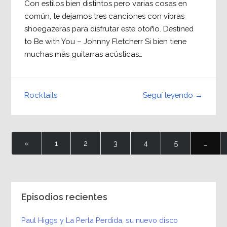
Con estilos bien distintos pero varias cosas en
común, te dejamos tres canciones con vibras
shoegazeras para disfrutar este otoño. Destined
to Be with You – Johnny Fletcherr Si bien tiene
muchas más guitarras acústicas…
Seguí leyendo →
Rocktails
«
1
2
3
4
5
…
Episodios recientes
Paul Higgs y La Perla Perdida, su nuevo disco