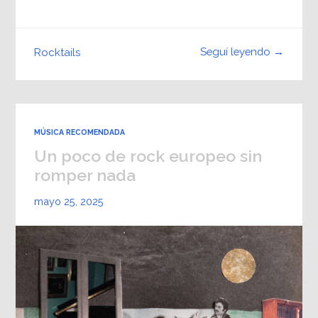
Seguí leyendo →
Rocktails
MÚSICA RECOMENDADA
Un poco de rock europeo sin
romper nada
mayo 25, 2025