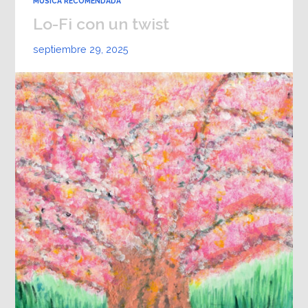
MÚSICA RECOMENDADA
Lo-Fi con un twist
septiembre 29, 2025