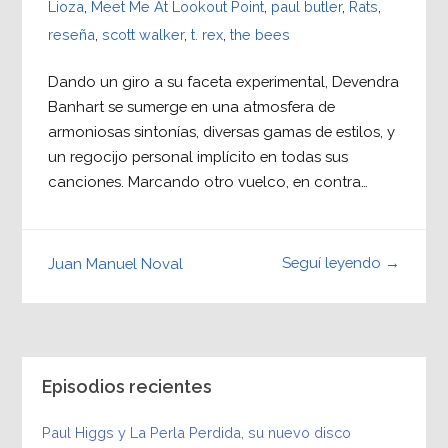
Lioza
,
Meet Me At Lookout Point
,
paul butler
,
Rats
,
reseña
,
scott walker
,
t. rex
,
the bees
Dando un giro a su faceta experimental, Devendra
Banhart se sumerge en una atmosfera de
armoniosas sintonías, diversas gamas de estilos, y
un regocijo personal implícito en todas sus
canciones. Marcando otro vuelco, en contra…
Seguí leyendo →
Juan Manuel Noval
Episodios recientes
Paul Higgs y La Perla Perdida, su nuevo disco