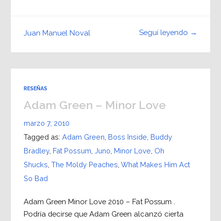
Seguí leyendo →
Juan Manuel Noval
RESEÑAS
Adam Green – Minor Love
marzo 7, 2010
Tagged as:
Adam Green
,
Boss Inside
,
Buddy
Bradley
,
Fat Possum
,
Juno
,
Minor Love
,
Oh
Shucks
,
The Moldy Peaches
,
What Makes Him Act
So Bad
Adam Green Minor Love 2010 – Fat Possum .
Podría decirse que Adam Green alcanzó cierta