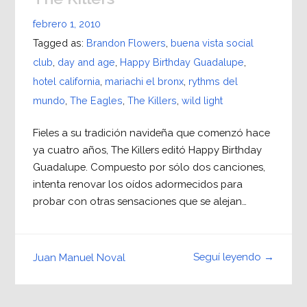
febrero 1, 2010
Tagged as:
Brandon Flowers
,
buena vista social
club
,
day and age
,
Happy Birthday Guadalupe
,
hotel california
,
mariachi el bronx
,
rythms del
mundo
,
The Eagles
,
The Killers
,
wild light
Fieles a su tradición navideña que comenzó hace
ya cuatro años, The Killers editó Happy Birthday
Guadalupe. Compuesto por sólo dos canciones,
intenta renovar los oídos adormecidos para
probar con otras sensaciones que se alejan…
Seguí leyendo →
Juan Manuel Noval