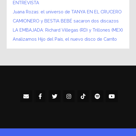
ENTREVISTA
Juana Rozas: el universo de TANYA EN EL CRUCERO
CAMIONERO y BESTIA BEBÉ sacaron dos discazos
LA EMBAJADA: Richard Villegas (RD) y Trillones (MEX)
Analizamos Hijo del País, el nuevo disco de Carrito