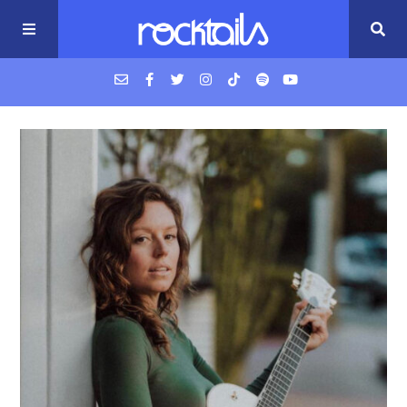
USM Podcast
Cigarrillos en la cama
Música nueva