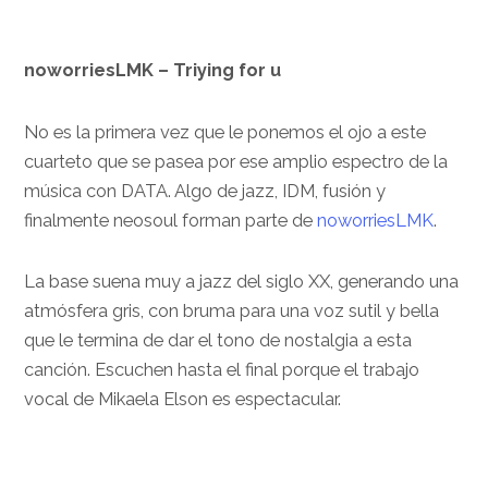
noworriesLMK – Triying for u
No es la primera vez que le ponemos el ojo a este
cuarteto que se pasea por ese amplio espectro de la
música con DATA. Algo de jazz, IDM, fusión y
finalmente neosoul forman parte de
noworriesLMK
.
La base suena muy a jazz del siglo XX, generando una
atmósfera gris, con bruma para una voz sutil y bella
que le termina de dar el tono de nostalgia a esta
canción. Escuchen hasta el final porque el trabajo
vocal de Mikaela Elson es espectacular.