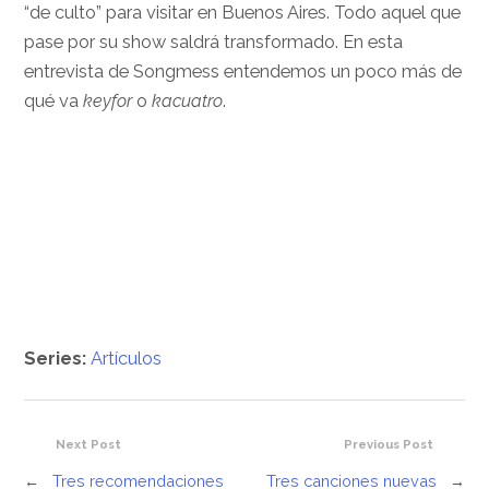
“de culto” para visitar en Buenos Aires. Todo aquel que
pase por su show saldrá transformado. En esta
entrevista de Songmess entendemos un poco más de
qué va
keyfor
o
kacuatro
.
Series:
Artículos
Next Post
Previous Post
←
Tres recomendaciones
Tres canciones nuevas
→