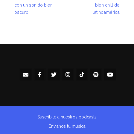
con un sonido bien
bien chill de
oscuro
latinoamérica
Suscribite a nuestros podcasts
Envianos tu música