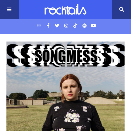
USM Podcast
Cigarrillos en la cama
Música nueva