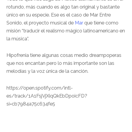
rotundo, más cuando es algo tan original y bastante
único en su especie. Ese es el caso de Mar Entre
Sonido, el proyecto musical de
Mar
que tiene como
misión “traducir el realismo mágico latinoamericano en
la música”.
Hipofrenia tiene algunas cosas medio dreampoperas
que nos encantan pero lo más importante son las
melodías y la voz única de la canción.
https://open.spotify.com/intl-
es/track/1A1FsjVjXiqQkEbDpoicFD?
si=cb7984a75c634fe5