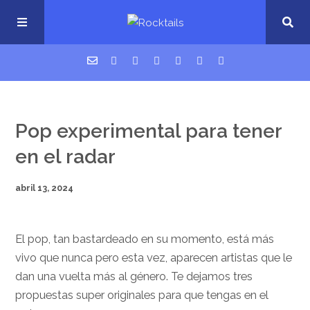
USM Podcast
Pop experimental para tener
Cigarrillos en la cama
en el radar
Música nueva
abril 13, 2024
El pop, tan bastardeado en su momento, está más
vivo que nunca pero esta vez, aparecen artistas que le
dan una vuelta más al género. Te dejamos tres
propuestas super originales para que tengas en el