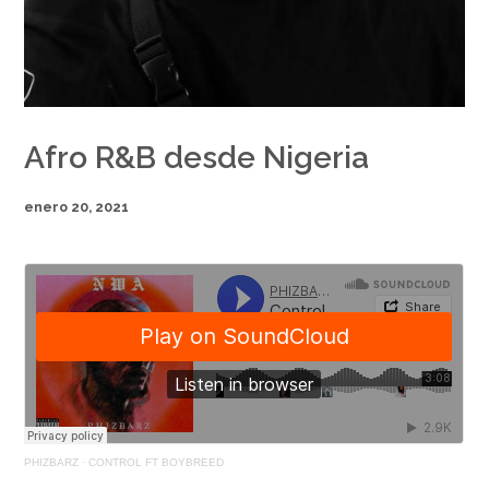
Afro R&B desde Nigeria
enero 20, 2021
PHIZBARZ
·
CONTROL FT BOYBREED