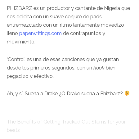
PHIZBARZ es un productor y cantante de Nigeria que
nos deleita con un suave conjuro de pads
entremezclado con un ritmo lentamente movedizo
lleno
paperwritings.com
de contrapuntos y
movimiento.
‘Control’ es una de esas canciones que ya gustan
desde los primeros segundos, con un
hook
bien
pegadizo y efectivo.
Ah, y sí. Suena a Drake ¿O Drake suena a Phizbarz?
The Benefits of Getting Tracked Out Stems for your
beats