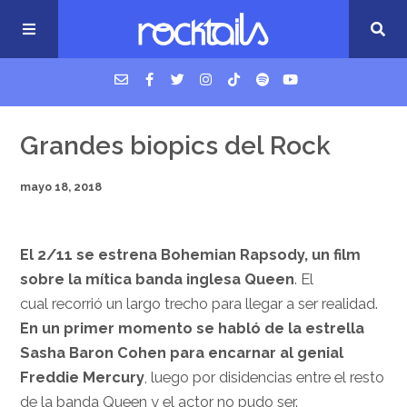
USM Podcast
Grandes biopics del Rock
mayo 18, 2018
Cigarrillos en la cama
Música nueva
El 2/11 se estrena Bohemian Rapsody, un film
sobre la mítica banda inglesa Queen
. El
cual recorrió un largo trecho para llegar a ser realidad.
En un primer momento se habló de la estrella
Sasha Baron Cohen para encarnar al genial
Freddie Mercury
, luego por disidencias entre el resto
de la banda Queen y el actor no pudo ser.