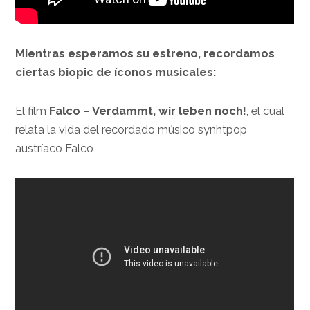
Mientras esperamos su estreno, recordamos
ciertas biopic de íconos musicales:
El film
Falco – Verdammt, wir leben noch!
, el cual
relata la vida del recordado músico synhtpop
austríaco Falco