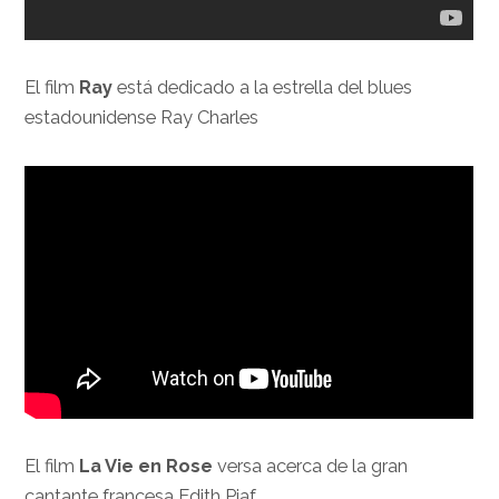
El film
Ray
está dedicado a la estrella del blues
estadounidense Ray Charles
El film
La Vie en Rose
versa acerca de la gran
cantante francesa Edith Piaf