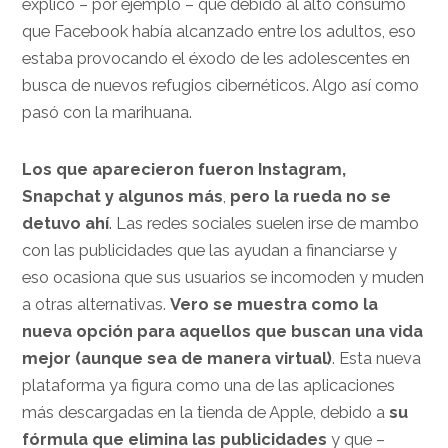
explicó – por ejemplo – que debido al alto consumo
que Facebook había alcanzado entre los adultos, eso
estaba provocando el éxodo de les adolescentes en
busca de nuevos refugios cibernéticos. Algo así como
pasó con la marihuana.
Los que aparecieron fueron Instagram,
Snapchat y algunos más
,
pero la rueda no se
detuvo ahí
. Las redes sociales suelen irse de mambo
con las publicidades que las ayudan a financiarse y
eso ocasiona que sus usuarios se incomoden y muden
a otras alternativas.
Vero se muestra como la
nueva opción para aquellos que buscan una vida
mejor (aunque sea de manera virtual)
. Esta nueva
plataforma ya figura como una de las aplicaciones
más descargadas en la tienda de Apple, debido a
su
fórmula que elimina las publicidades
y que –