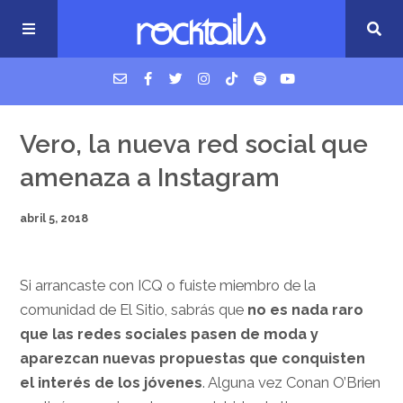
USM Podcast
Vero, la nueva red social que
amenaza a Instagram
Cigarrillos en la cama
abril 5, 2018
Música nueva
Si arrancaste con ICQ o fuiste miembro de la
comunidad de El Sitio, sabrás que
no es nada raro
que las redes sociales pasen de moda y
aparezcan nuevas propuestas que conquisten
el interés de los jóvenes
. Alguna vez Conan O’Brien