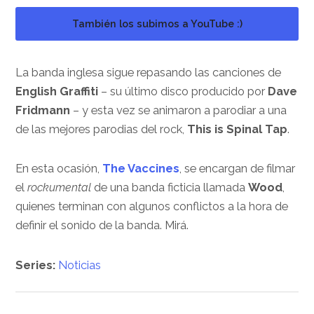
También los subimos a YouTube :)
La banda inglesa sigue repasando las canciones de
English Graffiti
– su último disco producido por
Dave
Fridmann
– y esta vez se animaron a parodiar a una
de las mejores parodias del rock,
This is Spinal Tap
.
En esta ocasión,
The Vaccines
, se encargan de filmar
el
rockumental
de una banda ficticia llamada
Wood
,
quienes terminan con algunos conflictos a la hora de
definir el sonido de la banda. Mirá.
Series:
Noticias