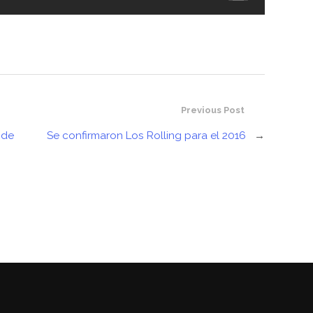
Previous Post
 de
Se confirmaron Los Rolling para el 2016
→