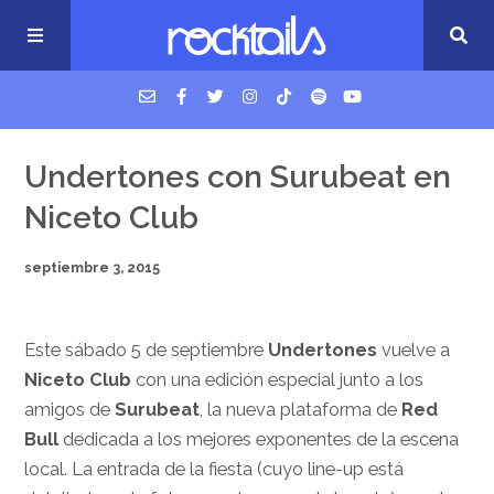
USM Podcast
Undertones con Surubeat en
Niceto Club
Cigarrillos en la cama
septiembre 3, 2015
Música nueva
Este sábado 5 de septiembre
Undertones
vuelve a
Niceto Club
con una edición especial junto a los
amigos de
Surubeat
, la nueva plataforma de
Red
Bull
dedicada a los mejores exponentes de la escena
local. La entrada de la fiesta (cuyo line-up está