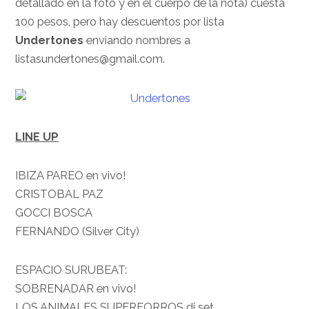
detallado en la foto y en el cuerpo de la nota) cuesta
100 pesos, pero hay descuentos por lista
Undertones
enviando nombres a
listasundertones@gmail.com.
LINE UP
IBIZA PAREO en vivo!
CRISTOBAL PAZ
GOCCI BOSCA
FERNANDO (Silver City)
ESPACIO SURUBEAT:
SOBRENADAR en vivo!
LOS ANIMALES SUPERFORROS dj set