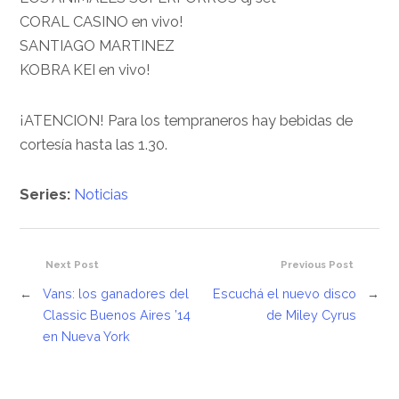
CORAL CASINO en vivo!
SANTIAGO MARTINEZ
KOBRA KEI en vivo!
¡ATENCION! Para los tempraneros hay bebidas de
cortesía hasta las 1.30.
Series:
Noticias
Next Post
Previous Post
←
Vans: los ganadores del
Escuchá el nuevo disco
→
Classic Buenos Aires ’14
de Miley Cyrus
en Nueva York