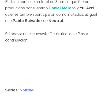
El disco contiene un total de 8 temas que fueron
producidos por el eterno
Daniel Melero
y
Yul Acri
,
quienes también participaron como invitados, al igual
que
Pablo Salvador
de
Neutral
.
Si todavía no escuchaste Octonírico, dale Play a
continuación:
Series:
Noticias