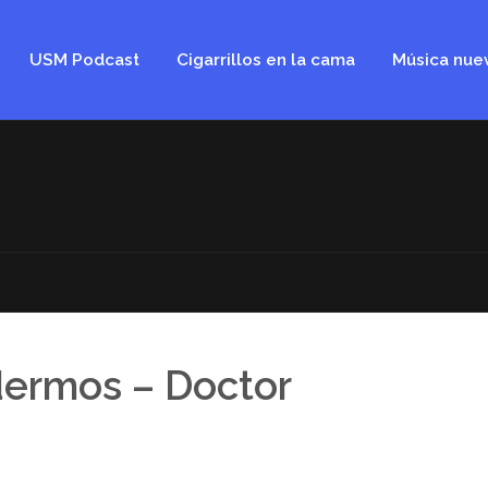
USM Podcast
Cigarrillos en la cama
Música nue
dermos – Doctor