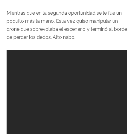
Mientras que en la segunda oportunidad se le fue un
poquito más la mano. Esta vez quiso manipular un
drone que sobrevolaba el escenario y terminó al borde
de perder los dedos. Alto nabo.