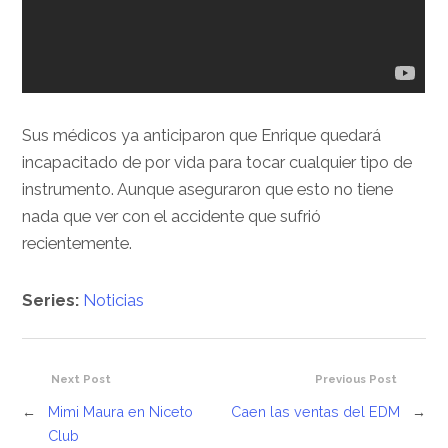
Sus médicos ya anticiparon que Enrique quedará
incapacitado de por vida para tocar cualquier tipo de
instrumento. Aunque aseguraron que esto no tiene
nada que ver con el accidente que sufrió
recientemente.
Series:
Noticias
Next Post
Previous Post
←
Mimi Maura en Niceto
Caen las ventas del EDM
→
Club