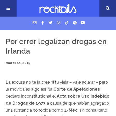
USM Podcast
Por error legalizan drogas en
Irlanda
Cigarrillos en la cama
marzo 11, 2015
Música nueva
La excusa no te la cree ni tu vieja – vale aclarar – pero
la movida es algo así: “la
Corte de Apelaciones
declaró inconstitucional el
Acta sobre Uso Indebido
de Drogas de 1977
a causa de que habían agregado
una sustancia conocida como
4-Mec
, sin consultarlo