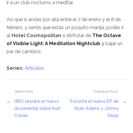
ir a un club nocturno a meditar.
Así que si andas por allá entre el 7 de enero y el 8 de
febrero, y sentís que estás un poquito manija, podés ir
al
Hotel Cosmopolitan
a disfrutar de
The Octave
of Visible Light: A Meditation Nightclub
y
bajar un
par de cambios.
Series:
Artículos
Next Post
Previous Post
←
HBO lanzará un nuevo
Escucha el nuevo EP de
→
documental sobre Kurt
Ryan Adams y Johnny
Cobain
Depp