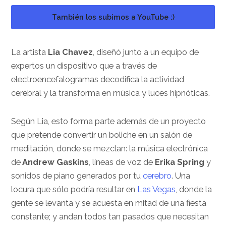
También los subimos a YouTube :)
La artista
Lia Chavez
, diseñó junto a un equipo de
expertos un dispositivo que a través de
electroencefalogramas decodifica la actividad
cerebral y la transforma en música y luces hipnóticas.
Según Lia, esto forma parte además de un proyecto
que pretende convertir un boliche en un salón de
meditación, donde se mezclan: la música electrónica
de
Andrew Gaskins
, líneas de voz de
Erika Spring
y
sonidos de piano generados por tu
cerebro
. Una
locura que sólo podría resultar en
Las Vegas
, donde la
gente se levanta y se acuesta en mitad de una fiesta
constante; y andan todos tan pasados que necesitan