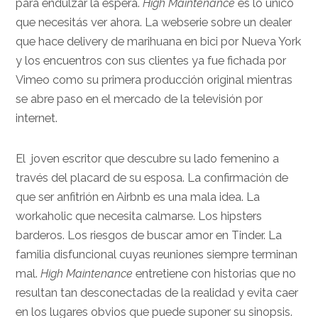
para endulzar la espera.
High Maintenance
es lo único
que necesitás ver ahora. La webserie sobre un dealer
que hace delivery de marihuana en bici por Nueva York
y los encuentros con sus clientes ya fue fichada por
Vimeo como su primera producción original mientras
se abre paso en el mercado de la televisión por
internet.
El joven escritor que descubre su lado femenino a
través del placard de su esposa. La confirmación de
que ser anfitrión en Airbnb es una mala idea. La
workaholic que necesita calmarse. Los hipsters
barderos. Los riesgos de buscar amor en Tinder. La
familia disfuncional cuyas reuniones siempre terminan
mal.
High Maintenance
entretiene con historias que no
resultan tan desconectadas de la realidad y evita caer
en los lugares obvios que puede suponer su sinopsis.