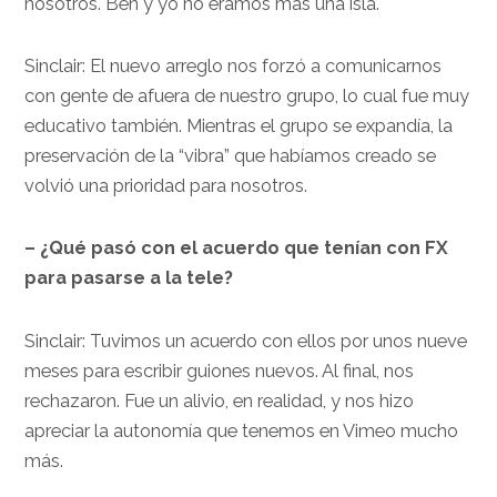
nosotros. Ben y yo no éramos más una isla.
Sinclair: El nuevo arreglo nos forzó a comunicarnos
con gente de afuera de nuestro grupo, lo cual fue muy
educativo también. Mientras el grupo se expandía, la
preservación de la “vibra” que habíamos creado se
volvió una prioridad para nosotros.
– ¿Qué pasó con el acuerdo que tenían con FX
para pasarse a la tele?
Sinclair: Tuvimos un acuerdo con ellos por unos nueve
meses para escribir guiones nuevos. Al final, nos
rechazaron. Fue un alivio, en realidad, y nos hizo
apreciar la autonomía que tenemos en Vimeo mucho
más.