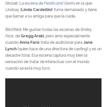
Sinclair:
La escena de
Freaks and Geeks
en la que
Lindsay (
Linda Cardellini
) fuma demasiado y tiene
que llamar a su amiga para que la cuide.
Blichfeld: Me gustan todas las escenas de
Smiley
Face
, de
Gregg Araki
, pero amo especialmente
cuando
Anna Faris
trata de audicionar para
Jane
Lynch
(quien hace de una directora de casting) y es un
desastre total. Esa escena captura muy bien la
sensación de tratar de interactuar con el mundo
cuando se está muy loco.