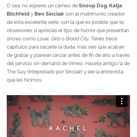
O sea, no esperes un cameo de
Snoop Dog
.
Katja
Blichfeld
y
Ben Sinclair
son el matrimonio creador
de esta excelente serie, con la que es posible que te
obsesiones si apreciás el tipo de humor que presentan
shows como
Louie
,
Girls
o
Broad City
. Tenés trece
capítulos para sacarte la duda, más seis que acaban
de grabar y planean lanzar antes de fin de año a través
del servicio on-demand de Vimeo. Hacete amigo/a de
The Guy (intepretado por Sinclair) y leé la entrevista
que les hicimos.