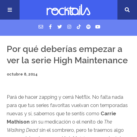
USM Podcast
Por qué deberías empezar a
ver la serie High Maintenance
Cigarrillos en la cama
octubre 8, 2014
Música nueva
Pará de hacer zapping y cerrá Netflix. No falta nada
para que tus series favoritas vuelvan con temporadas
nuevas y sí, sabemos que te sentís como
Carrie
Mathison
sin su medicación o el nenito de
The
Walking Dead
sin el sombrero, pero te traemos algo